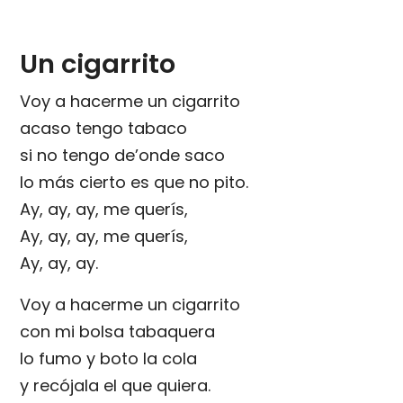
Un cigarrito
Voy a hacerme un cigarrito
acaso tengo tabaco
si no tengo de’onde saco
lo más cierto es que no pito.
Ay, ay, ay, me querís,
Ay, ay, ay, me querís,
Ay, ay, ay.
Voy a hacerme un cigarrito
con mi bolsa tabaquera
lo fumo y boto la cola
y recójala el que quiera.