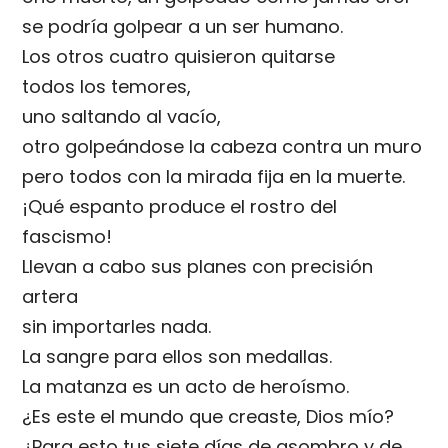
se podría golpear a un ser humano.
Los otros cuatro quisieron quitarse
todos los temores,
uno saltando al vacío,
otro golpeándose la cabeza contra un muro
pero todos con la mirada fija en la muerte.
¡Qué espanto produce el rostro del
fascismo!
Llevan a cabo sus planes con precisión
artera
sin importarles nada.
La sangre para ellos son medallas.
La matanza es un acto de heroísmo.
¿Es este el mundo que creaste, Dios mío?
¿Para esto tus siete días de asombro y de