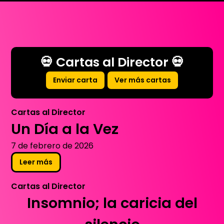
💀 Cartas al Director 💀
Enviar carta
Ver más cartas
Cartas al Director
Un Día a la Vez
7 de febrero de 2026
Leer más
Cartas al Director
Insomnio; la caricia del