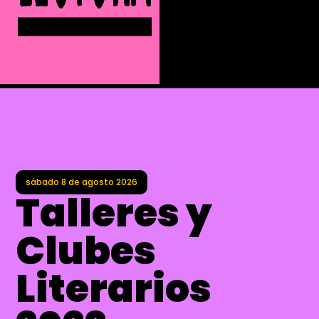
sábado 8
de
agosto 2026
Talleres y
Clubes
Literarios