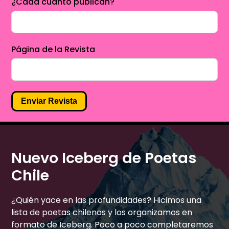
¿Cada cuánto publican?
Página de la Revista
Enviar Revista
Nuevo Iceberg de Poetas
Chile
¿Quién yace en las profundidades? Hicimos una
lista de poetas chilenos y los organizamos en
formato de Iceberg. Poco a poco completaremos