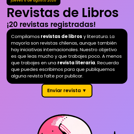
jueves 6
de
agosto 2026
Revistas de Libros
¡20 revistas registradas!
Compilamos
revistas de libros
y literatura. La
mayoría son revistas chilenas, aunque también
hay iniciativas internacionales. Nuestro objetivo
es que leas mucho y que trabajes poco. A menos
que trabajes en una
revista literaria
. Recuerda
que puedes escribirnos para que publiquemos
alguna revista falte por publicar.
Enviar revista ▼