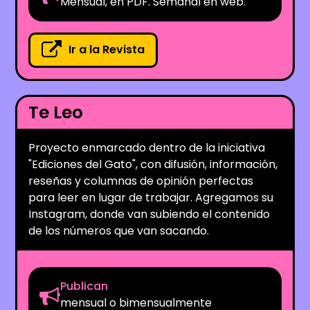
Mensual, en PDF. Semanal en web.
Ir a la Revista
Te Leo
Proyecto enmarcado dentro de la iniciativa
"Ediciones del Gato", con difusión, información,
reseñas y columnas de opinión perfectas
para leer en lugar de trabajar. Agregamos su
Instagram, donde van subiendo el contenido
de los números que van sacando.
Publican
mensual o bimensualmente