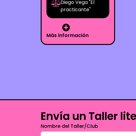
Diego Vega "El
practicante"
Más información
Envía un Taller lit
Nombre del Taller/Club