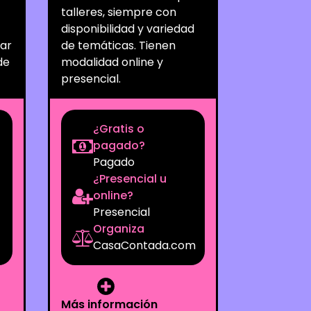
talleres, siempre con
disponibilidad y variedad
jar
de temáticas. Tienen
de
modalidad online y
presencial.
¿Gratis o
pagado?
Pagado
¿Presencial u
online?
Presencial
Organiza
CasaContada.com
Más información