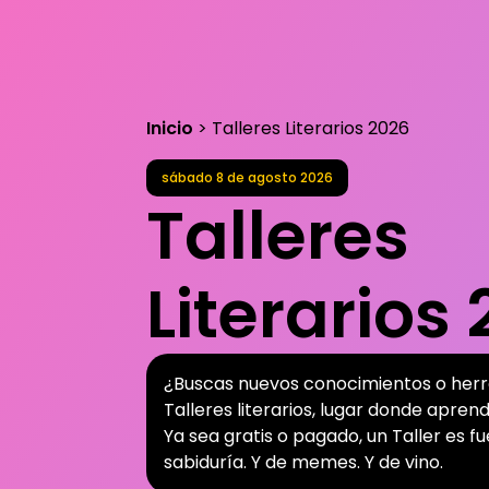
Inicio
>
Talleres Literarios 2026
sábado 8
de
agosto 2026
Talleres
Literarios
¿Buscas nuevos conocimientos o herr
Talleres literarios, lugar donde apren
Ya sea gratis o pagado, un Taller es f
sabiduría. Y de memes. Y de vino.