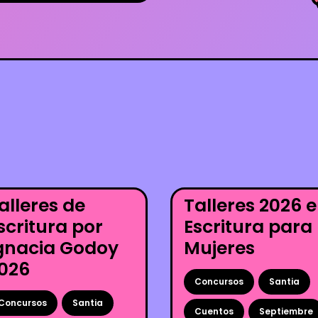
alleres de
Talleres 2026 
scritura por
Escritura para
gnacia Godoy
Mujeres
026
Concursos
Santia
Concursos
Santia
Cuentos
Septiembre