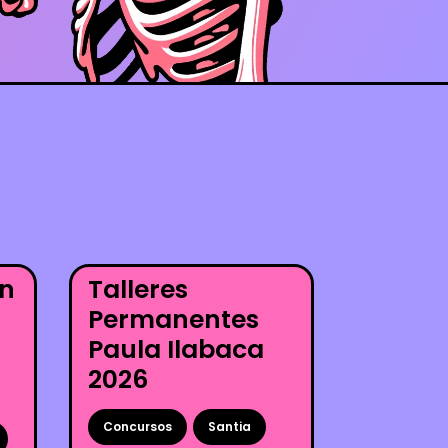
en
Talleres
Permanentes
Paula Ilabaca
2026
Concursos
Santia