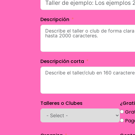
Descripción
Descripción corta
Talleres o Clubes
¿Grat
Grat
Pag