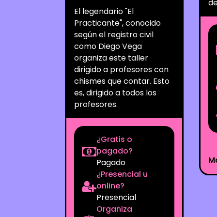
de
El legendario "El
Practicante", conocido
según el registro civil
como Diego Vega
organiza este taller
dirigido a profesores con
chismes que contar. Esto
es, dirigido a todos los
profesores.
¿Gratis o
pagado?
M
Pagado
¿Presencial u
online?
Presencial
Organiza