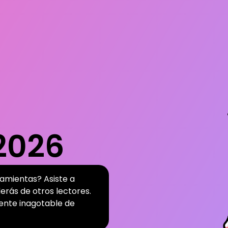
 2026
amientas? Asiste a
derás de otros lectores.
uente inagotable de