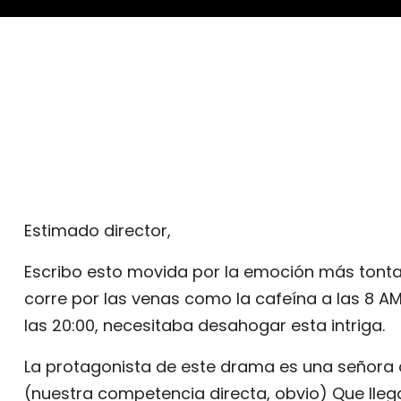
Estimado director,
Escribo esto movida por la emoción más tonta p
corre por las venas como la cafeína a las 8 A
las 20:00, necesitaba desahogar esta intriga.
La protagonista de este drama es una señora q
(nuestra competencia directa, obvio) Que lle