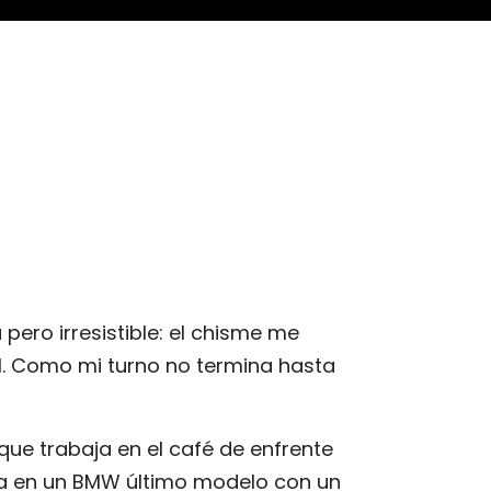
ero irresistible: el chisme me
M. Como mi turno no termina hasta
ue trabaja en el café de enfrente
ga en un BMW último modelo con un