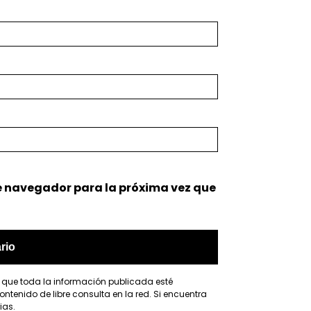
e navegador para la próxima vez que
r que toda la información publicada esté
ntenido de libre consulta en la red. Si encuentra
ias.