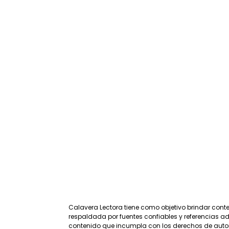
Calavera Lectora tiene como objetivo brindar cont
respaldada por fuentes confiables y referencias ade
contenido que incumpla con los derechos de auto