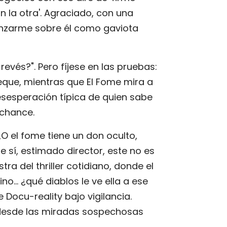
la otra'. Agraciado, con una
anzarme sobre él como gaviota
 revés?". Pero fíjese en las pruebas:
eque, mientras que El Fome mira a
sesperación típica de quien sabe
 chance.
O el fome tiene un don oculto,
 sí, estimado director, este no es
a del thriller cotidiano, donde el
o... ¿qué diablos le ve ella a ese
 Docu-reality bajo vigilancia.
: desde las miradas sospechosas