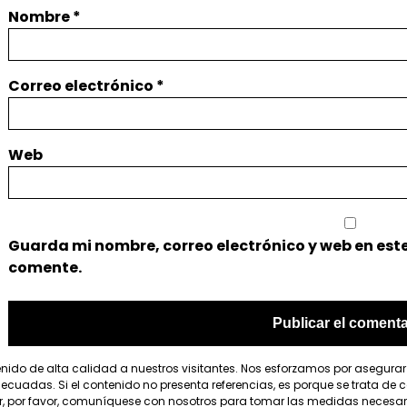
Nombre
*
Correo electrónico
*
Web
Guarda mi nombre, correo electrónico y web en est
comente.
enido de alta calidad a nuestros visitantes. Nos esforzamos por asegura
cuadas. Si el contenido no presenta referencias, es porque se trata de co
r, por favor, comuníquese con nosotros para tomar las medidas necesar