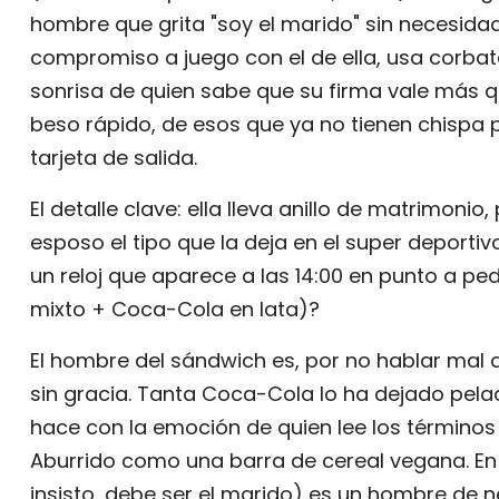
hombre que grita "soy el marido" sin necesidad 
compromiso a juego con el de ella, usa corbata
sonrisa de quien sabe que su firma vale más 
beso rápido, de esos que ya no tienen chispa 
tarjeta de salida.
El detalle clave: ella lleva anillo de matrimonio,
esposo el tipo que la deja en el super deporti
un reloj que aparece a las 14:00 en punto a p
mixto + Coca-Cola en lata)?
El hombre del sándwich es, por no hablar mal d
sin gracia. Tanta Coca-Cola lo ha dejado pela
hace con la emoción de quien lee los términos
Aburrido como una barra de cereal vegana. En 
insisto, debe ser el marido) es un hombre de n