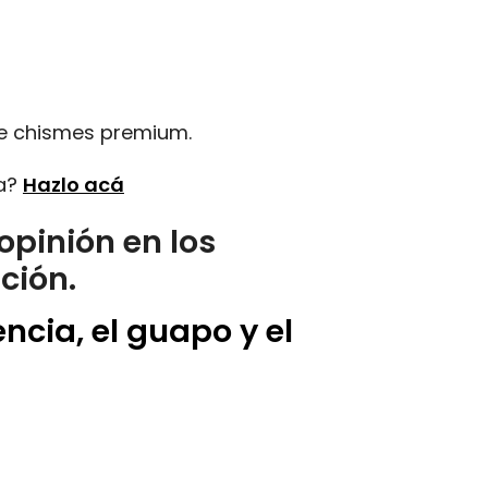
de chismes premium.
ta?
Hazlo acá
opinión en los
ción.
cia, el guapo y el