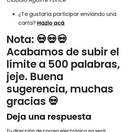
¿Te gustaría participar enviando una
carta?
Hazlo acá
Nota: 💀💀💀
Acabamos de subir el
límite a 500 palabras,
jeje. Buena
sugerencia, muchas
gracias 💀
Deja una respuesta
Tu dirección de correo electrónico no será