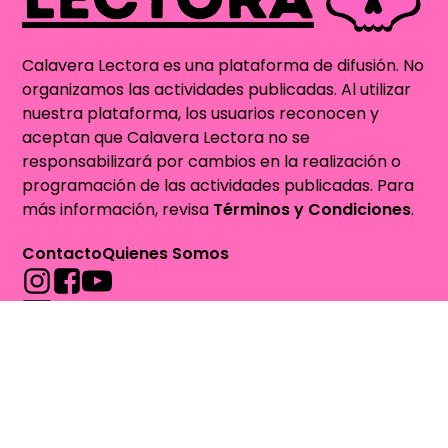
Calavera Lectora es una plataforma de difusión. No
organizamos las actividades publicadas. Al utilizar
nuestra plataforma, los usuarios reconocen y
aceptan que Calavera Lectora no se
responsabilizará por cambios en la realización o
programación de las actividades publicadas. Para
más información, revisa
Términos y Condiciones
.
Contacto
Quienes Somos
contacto@calaveralectora.org
Sitio auspiciado por
VetBox.cl - Farmacia
Veterinaria Online para Perros y Gatos
Concursos