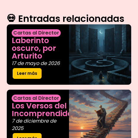
💀 Entradas relacionadas
Cartas al Director
Laberinto
oscuro, por
Arturito
17 de mayo de 2026
Leer más
Cartas al Director
Los Versos del
Incomprendido
7 de diciembre de
2025