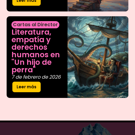
Leer más
Cartas al Director
Literatura,
empatía y
derechos
humanos en
"Un hijo de
perra"
7 de febrero de 2026
Leer más