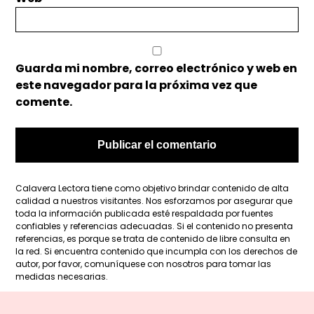
Guarda mi nombre, correo electrónico y web en
este navegador para la próxima vez que
comente.
Calavera Lectora tiene como objetivo brindar contenido de alta
calidad a nuestros visitantes. Nos esforzamos por asegurar que
toda la información publicada esté respaldada por fuentes
confiables y referencias adecuadas. Si el contenido no presenta
referencias, es porque se trata de contenido de libre consulta en
la red. Si encuentra contenido que incumpla con los derechos de
autor, por favor, comuníquese con nosotros para tomar las
medidas necesarias.