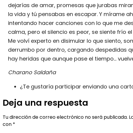
dejarías de amar, promesas que jurabas mirand
la vida y tú pensabas en escapar. Y mírame aho
intentando hacer canciones con lo que me des
calma, pero el silencio es peor, se siente frío
Me volví experto en disimular lo que siento, s
derrumbo por dentro, cargando despedidas que
hay heridas que aunque pase el tiempo… vuelv
Charano Saldaña
¿Te gustaría participar enviando una car
Deja una respuesta
Tu dirección de correo electrónico no será publicada.
L
con
*