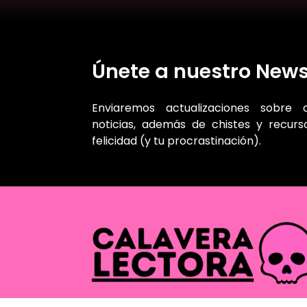
Únete a nuestro News
Enviaremos actualizaciones sobre 
noticias, además de chistes y recur
felicidad (y tu procrastinación).