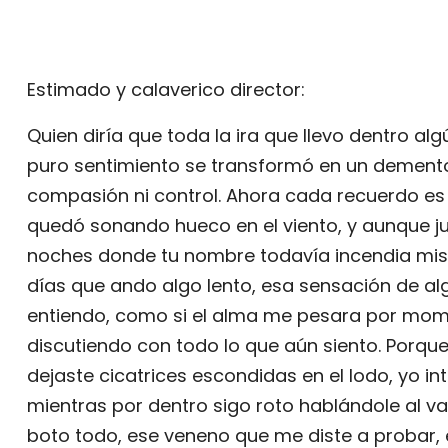
Estimado y calaverico director:
Quien diría que toda la ira que llevo dentro a
puro sentimiento se transformó en un dement
compasión ni control. Ahora cada recuerdo es
quedó sonando hueco en el viento, y aunque ju
noches donde tu nombre todavía incendia mis
días que ando algo lento, esa sensación de a
entiendo, como si el alma me pesara por momen
discutiendo con todo lo que aún siento. Porque 
dejaste cicatrices escondidas en el lodo, yo in
mientras por dentro sigo roto hablándole al va
boto todo, ese veneno que me diste a probar,