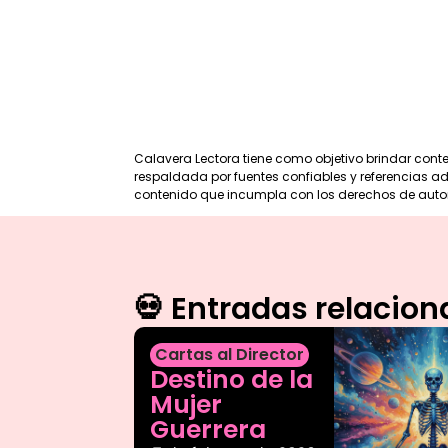
Calavera Lectora tiene como objetivo brindar cont
respaldada por fuentes confiables y referencias ade
contenido que incumpla con los derechos de auto
💀 Entradas relacio
Cartas al Director
Destino de la
Mujer
Guerrera