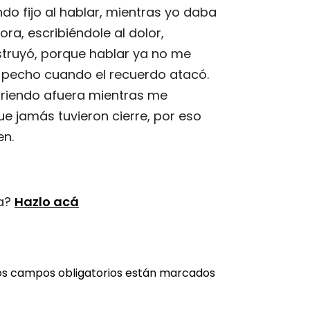
o fijo al hablar, mientras yo daba
ra, escribiéndole al dolor,
truyó, porque hablar ya no me
 el pecho cuando el recuerdo atacó.
onriendo afuera mientras me
 jamás tuvieron cierre, por eso
en.
ta?
Hazlo acá
os campos obligatorios están marcados