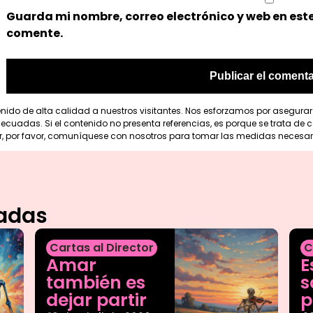
Guarda mi nombre, correo electrónico y web en est
comente.
enido de alta calidad a nuestros visitantes. Nos esforzamos por asegura
cuadas. Si el contenido no presenta referencias, es porque se trata de co
r, por favor, comuníquese con nosotros para tomar las medidas necesar
nadas
Cartas al Director
C
Amar
E
también es
s
dejar partir
p