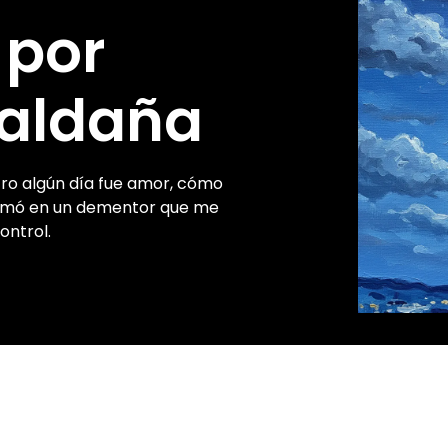
 por
aldaña
ntro algún día fue amor, cómo
ormó en un dementor que me
ontrol.