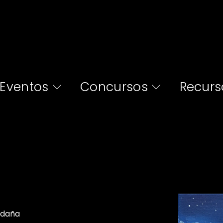
Eventos
Concursos
Recurs
ldaña