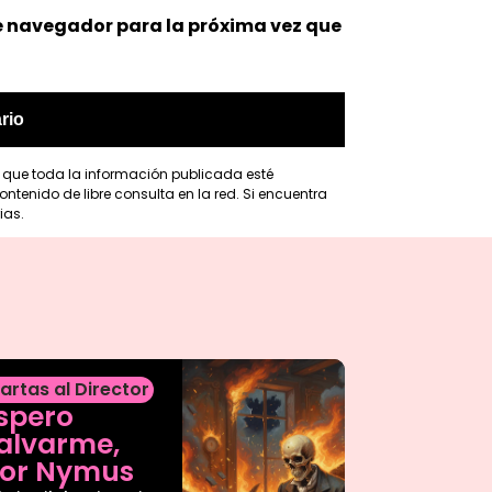
e navegador para la próxima vez que
r que toda la información publicada esté
ntenido de libre consulta en la red. Si encuentra
ias.
artas al Director
spero
alvarme,
or Nymus