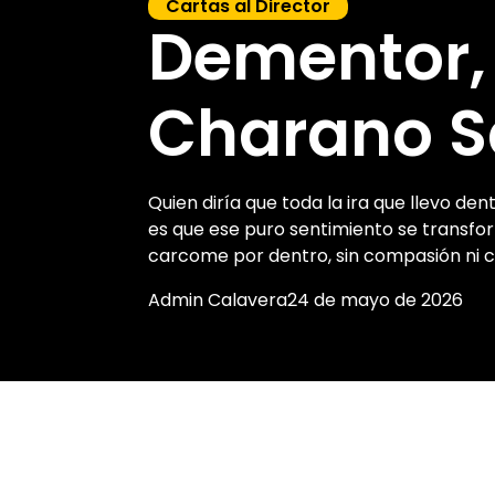
Cartas al Director
Dementor,
Charano S
Quien diría que toda la ira que llevo de
es que ese puro sentimiento se transf
carcome por dentro, sin compasión ni c
Admin Calavera
24 de mayo de 2026