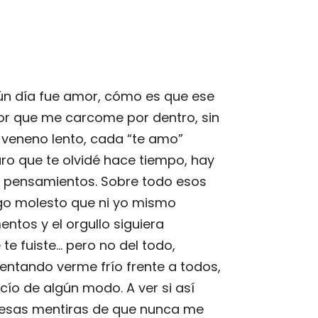
lgún día fue amor, cómo es que ese
or que me carcome por dentro, sin
 veneno lento, cada “te amo”
ro que te olvidé hace tiempo, hay
 pensamientos. Sobre todo esos
lgo molesto que ni yo mismo
tos y el orgullo siguiera
te fuiste… pero no del todo,
tentando verme frío frente a todos,
cío de algún modo. A ver si así
 esas mentiras de que nunca me