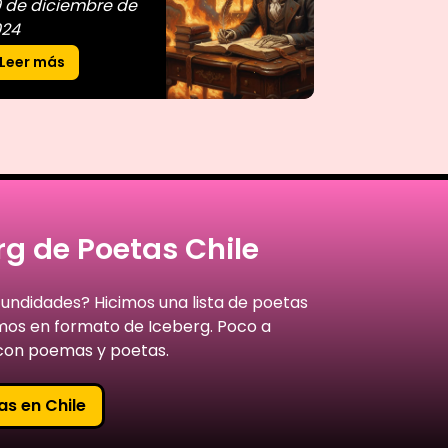
 de diciembre de
024
Leer más
g de Poetas Chile
fundidades? Hicimos una lista de poetas
amos en formato de Iceberg. Poco a
on poemas y poetas.
as en Chile