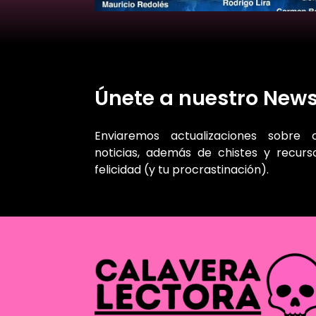
Únete a nuestro News
Enviaremos actualizaciones sobre 
noticias, además de chistes y recur
felicidad (y tu procrastinación).