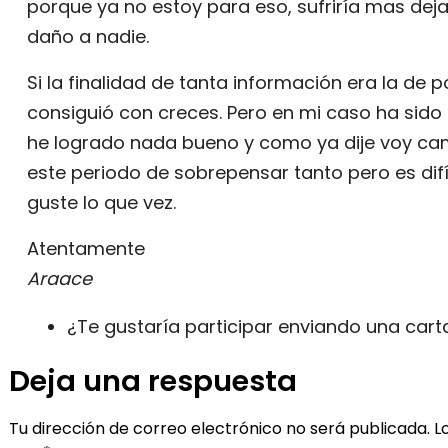
porque ya no estoy para eso, sufriría mas deja
daño a nadie.
Si la finalidad de tanta información era la de
consiguió con creces. Pero en mi caso ha sido
he logrado nada bueno y como ya dije voy cam
este periodo de sobrepensar tanto pero es difíc
guste lo que vez.
Atentamente
Araace
¿Te gustaría participar enviando una car
Deja una respuesta
Tu dirección de correo electrónico no será publicada.
L