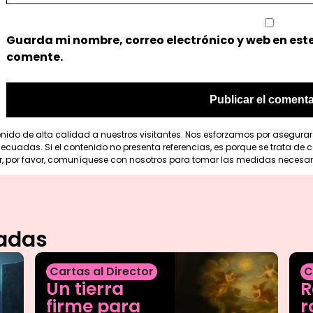
Guarda mi nombre, correo electrónico y web en est
comente.
enido de alta calidad a nuestros visitantes. Nos esforzamos por asegura
cuadas. Si el contenido no presenta referencias, es porque se trata de co
r, por favor, comuníquese con nosotros para tomar las medidas necesar
nadas
Cartas al Director
C
Un tierra
R
firme para
r