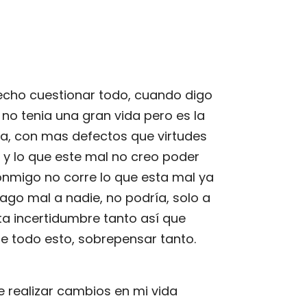
echo cuestionar todo, cuando digo
 no tenia una gran vida pero es la
a, con mas defectos que virtudes
 y lo que este mal no creo poder
conmigo no corre lo que esta mal ya
hago mal a nadie, no podría, solo a
ta incertidumbre tanto así que
fue todo esto, sobrepensar tanto.
e realizar cambios en mi vida