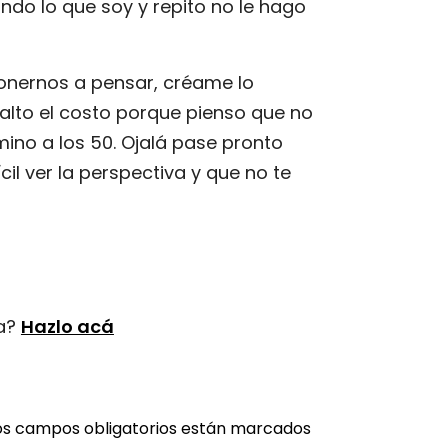
ndo lo que soy y repito no le hago
 ponernos a pensar, créame lo
 alto el costo porque pienso que no
ino a los 50. Ojalá pase pronto
il ver la perspectiva y que no te
ta?
Hazlo acá
os campos obligatorios están marcados