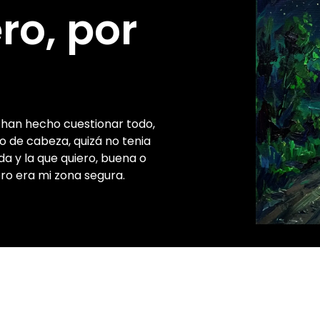
ro, por
 han hecho cuestionar todo,
to de cabeza, quizá no tenia
a y la que quiero, buena o
ro era mi zona segura.