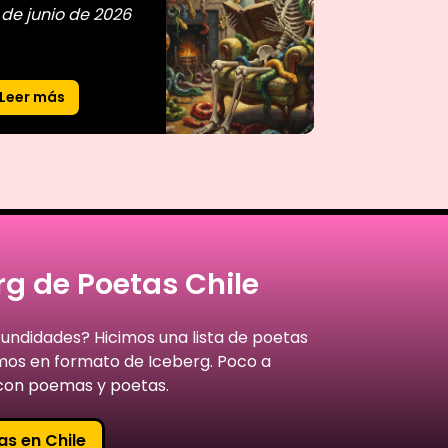
 de junio de 2026
Leer más
g de Poetas Chile
fundidades? Hicimos una lista de poetas
amos en formato de Iceberg. Poco a
on poemas y poetas.
as en Chile