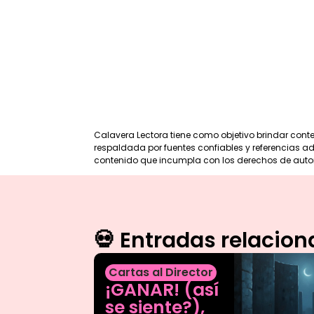
Calavera Lectora tiene como objetivo brindar cont
respaldada por fuentes confiables y referencias ade
contenido que incumpla con los derechos de auto
💀 Entradas relacio
Cartas al Director
¡GANAR! (así
se siente?),