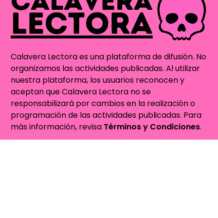
Calavera Lectora es una plataforma de difusión. No
organizamos las actividades publicadas. Al utilizar
nuestra plataforma, los usuarios reconocen y
aceptan que Calavera Lectora no se
responsabilizará por cambios en la realización o
programación de las actividades publicadas. Para
más información, revisa
Términos y Condiciones
.
Contacto
Quienes Somos
contacto@calaveralectora.org
Sitio auspiciado por
VetBox.cl - Farmacia
Veterinaria Online para Perros y Gatos