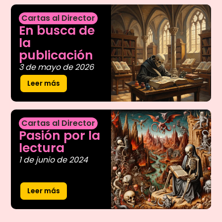
Cartas al Director
En busca de
la
publicación
3 de mayo de 2026
Leer más
Cartas al Director
Pasión por la
lectura
1 de junio de 2024
Leer más