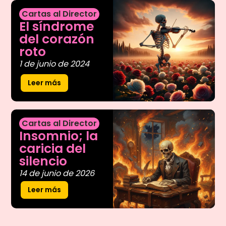
Cartas al Director
El síndrome
del corazón
roto
1 de junio de 2024
Leer más
Cartas al Director
Insomnio; la
caricia del
silencio
14 de junio de 2026
Leer más