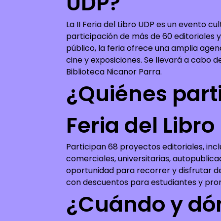
UDP?
La II Feria del Libro UDP es un evento cu
participación de más de 60 editoriales y
público, la feria ofrece una amplia agend
cine y exposiciones. Se llevará a cabo del
Biblioteca Nicanor Parra.
¿Quiénes parti
Feria del Libr
Participan 68 proyectos editoriales, inc
comerciales, universitarias, autopublicac
oportunidad para recorrer y disfrutar d
con descuentos para estudiantes y prom
¿Cuándo y dón