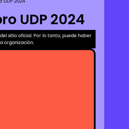
bro UDP 2024
Libro UDP 2024
el sitio oficial. Por lo tanto, puede haber
a organización.