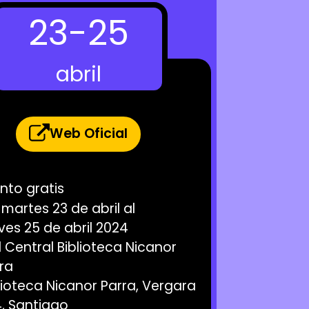
23
-
25
abril
Web Oficial
ento
gratis
l
martes 23 de abril
al
ves 25 de abril 2024
l Central Biblioteca Nicanor
ra
lioteca Nicanor Parra, Vergara
, Santiago