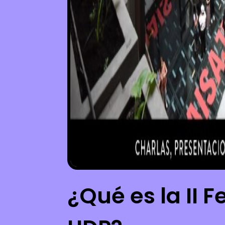
¿Qué es la II F