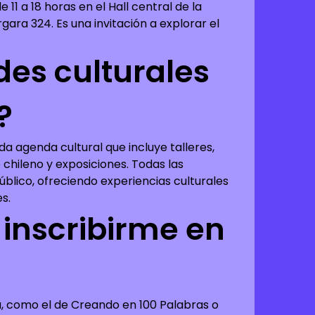
de 11 a 18 horas en el Hall central de la
gara 324. Es una invitación a explorar el
des culturales
?
da agenda cultural que incluye talleres,
e chileno y exposiciones. Todas las
público, ofreciendo experiencias culturales
s.
inscribirme en
ria, como el de Creando en 100 Palabras o