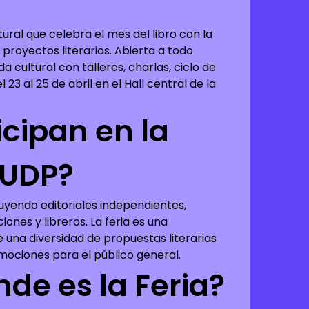
ltural que celebra el mes del libro con la
 proyectos literarios. Abierta a todo
a cultural con talleres, charlas, ciclo de
 23 al 25 de abril en el Hall central de la
cipan en la
o UDP?
luyendo editoriales independientes,
iones y libreros. La feria es una
e una diversidad de propuestas literarias
ociones para el público general.
de es la Feria?