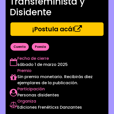
Transfeminista y
Disidente
¡Postula acá!
Cuento
Poesía
Fecha de cierre
sábado 1 de marzo 2025
Premio
Sin premio monetario. Recibirás diez
ejemplares de la publicación.
Participación
Personas disidentes
Organiza
Ediciones Frenéticxs Danzantes