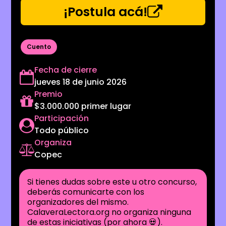
¡Postula acá!
Cuento
Fecha de cierre
jueves 18 de junio 2026
Premio
$3.000.000 primer lugar
Participación
Todo público
Organiza
Copec
Si tienes dudas sobre este u otro concurso,
deberás comunicarte con los
organizadores del mismo.
CalaveraLectora.org no organiza ninguna
de estas iniciativas (por ahora 💀).