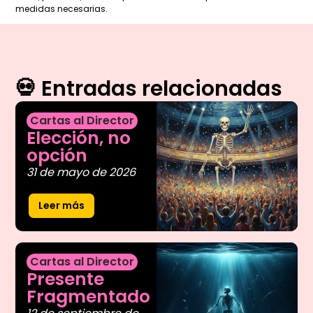
medidas necesarias.
💀 Entradas relacionadas
Cartas al Director
Elección, no
opción
31 de mayo de 2026
Leer más
Cartas al Director
Presente
Fragmentado