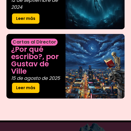
12 de septiembre de
2024
Leer más
Cartas al Director
¿Por qué
escribo?, por
Gustav de
Ville
15 de agosto de 2025
Leer más