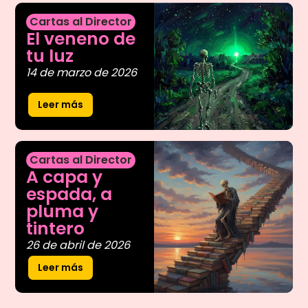
Cartas al Director
El veneno de
tu luz
14 de marzo de 2026
Leer más
Cartas al Director
A capa y
espada, a
pluma y
tintero
26 de abril de 2026
Leer más