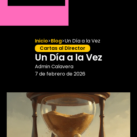
Inicio
>
Blog
>
Un Día a la Vez
Cartas al Director
Un Día a la Vez
Admin Calavera
7 de febrero de 2026