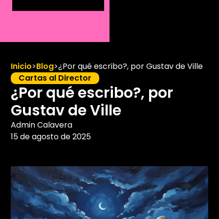
Inicio
>
Blog
>
¿Por qué escribo?, por Gustav de Ville
Cartas al Director
¿Por qué escribo?, por
Gustav de Ville
Admin Calavera
15 de agosto de 2025