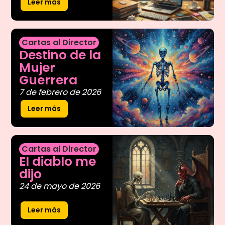
Leer más
Cartas al Director
Destino de la
Mujer
Guerrera
7 de febrero de 2026
Leer más
Cartas al Director
El diablo me
dijo
24 de mayo de 2026
Leer más