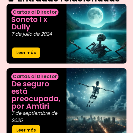
Cartas al Director
Soneto I x
Dully
7 de julio de 2024
Leer más
Cartas al Director
De seguro
está
preocupada,
por Amtiri
7 de septiembre de
2025
Leer más