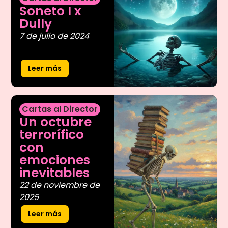
Soneto I x
Dully
7 de julio de 2024
Leer más
Cartas al Director
Un octubre
terrorífico
con
emociones
inevitables
22 de noviembre de
2025
Leer más