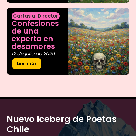
Cartas al Director
Confesiones
de una
experta en
desamores
12 de julio de 2026
Leer más
Nuevo Iceberg de Poetas
Chile