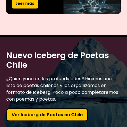
Leer más
Nuevo Iceberg de Poetas
Chile
¿Quién yace en las profundidades? Hicimos una
lista de poetas chilenos y los organizamos en
formato de Iceberg. Poco a poco completaremos
con poemas y poetas.
Ver Iceberg de Poetas en Chile