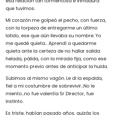
esa relación tan tormentosa e inmadura
que tuvimos.
Mi corazón me golpeó el pecho, con fuerza,
con la torpeza de entregarme un último
latido, ese que aún llevaba su nombre. Yo
me quedé quieta… Aprendí a quedarme
quieta ante la certeza de no hallar salida:
helada, pálida, con la mirada fija, como ese
momento previo antes de anticipar la huida.
Subimos al mismo vagón. Le di la espalda,
fiel a mi costumbre de sobrevivir…No le
miento...no fue valentía Sr Director, fue
instinto.
Es triste, habían pasado años, quizás los