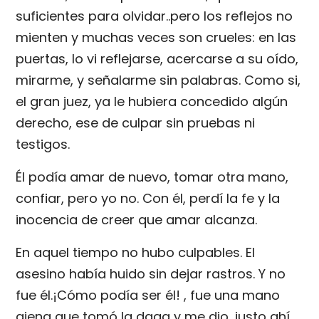
suficientes para olvidar..pero los reflejos no
mienten y muchas veces son crueles: en las
puertas, lo vi reflejarse, acercarse a su oído,
mirarme, y señalarme sin palabras. Como si,
el gran juez, ya le hubiera concedido algún
derecho, ese de culpar sin pruebas ni
testigos.
Él podía amar de nuevo, tomar otra mano,
confiar, pero yo no. Con él, perdí la fe y la
inocencia de creer que amar alcanza.
En aquel tiempo no hubo culpables. El
asesino había huido sin dejar rastros. Y no
fue él.¡Cómo podía ser él! , fue una mano
ajena que tomó la daga y me dio, justo ahí,